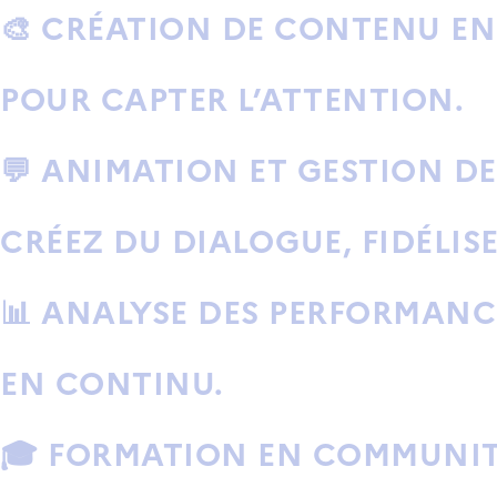
🎨
CRÉATION DE CONTENU E
POUR CAPTER L’ATTENTION.
💬
ANIMATION ET GESTION D
CRÉEZ DU DIALOGUE, FIDÉLIS
📊
ANALYSE DES PERFORMANC
EN CONTINU.
🎓
FORMATION EN COMMUNI