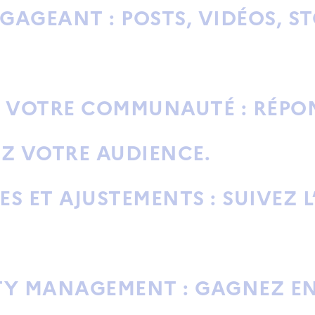
NGAGEANT
: POSTS, VIDÉOS, S
E VOTRE COMMUNAUTÉ
: RÉPO
EZ VOTRE AUDIENCE.
ES ET AJUSTEMENTS
: SUIVEZ 
TY MANAGEMENT
: GAGNEZ E