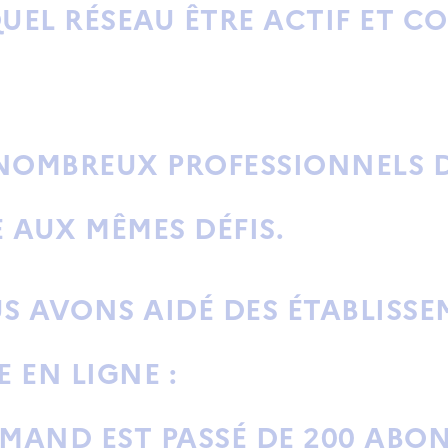
UEL RÉSEAU ÊTRE ACTIF ET C
NOMBREUX PROFESSIONNELS D
E AUX MÊMES DÉFIS.
US AVONS AIDÉ DES ÉTABLISS
 EN LIGNE
:
MAND EST PASSÉ DE 200 ABO