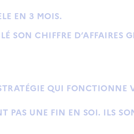
LE EN 3 MOIS.
É SON CHIFFRE D’AFFAIRES G
 STRATÉGIE QUI FONCTIONNE 
T PAS UNE FIN EN SOI
. ILS S