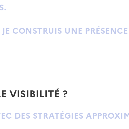
S.
S, JE CONSTRUIS UNE PRÉSENC
 VISIBILITÉ ?
VEC DES STRATÉGIES APPROXI