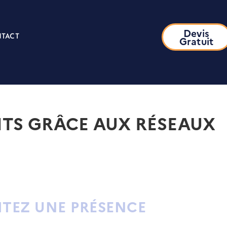
Devis
TACT
Gratuit
ENTS GRÂCE AUX RÉSEAUX
RITEZ UNE PRÉSENCE