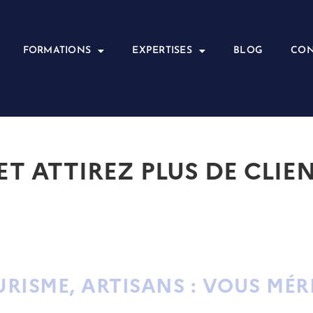
FORMATIONS
EXPERTISES
BLOG
CON
 ET ATTIREZ PLUS DE CLI
URISME, ARTISANS : VOUS MÉ