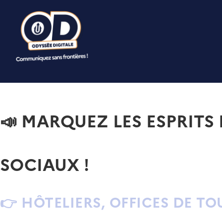
📣 MARQUEZ LES ESPRITS
SOCIAUX !
👉
HÔTELIERS, OFFICES DE TO