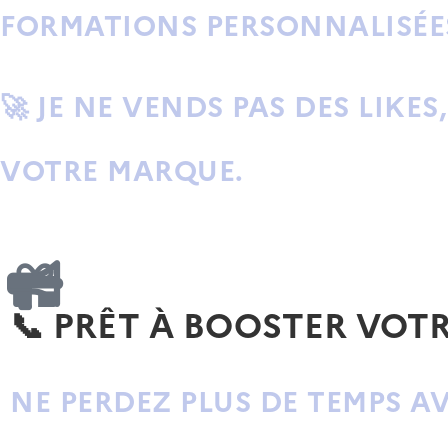
FORMATIONS PERSONNALISÉE
🚀
JE NE VENDS PAS DES LIKE
VOTRE MARQUE.
📞 PRÊT À BOOSTER VOTRE
NE PERDEZ PLUS DE TEMPS A