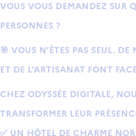
VOUS VOUS DEMANDEZ
SUR Q
PERSONNES ?
🎯
VOUS N’ÊTES PAS SEUL.
DE 
ET DE L’ARTISANAT FONT FAC
CHEZ
ODYSSÉE DIGITALE
, NO
TRANSFORMER LEUR PRÉSENCE
✅ UN HÔTEL DE CHARME NOR