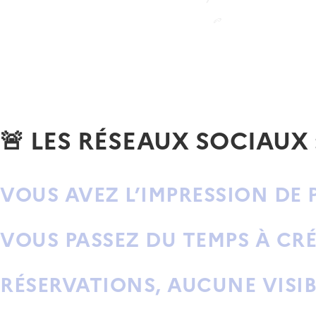
🚨 LES RÉSEAUX SOCIAUX
VOUS AVEZ L’IMPRESSION DE
VOUS PASSEZ DU TEMPS À C
RÉSERVATIONS, AUCUNE VISIBI