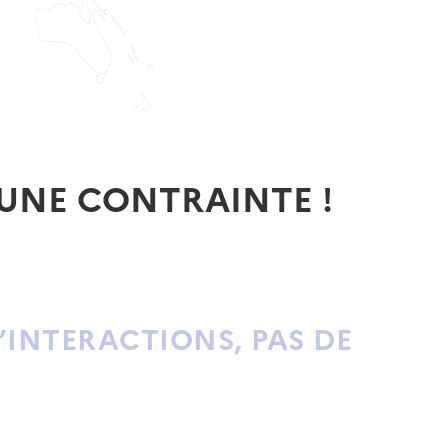
 UNE CONTRAINTE !
’INTERACTIONS, PAS DE